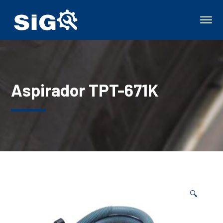
Aspirador TPT-671K
🔍