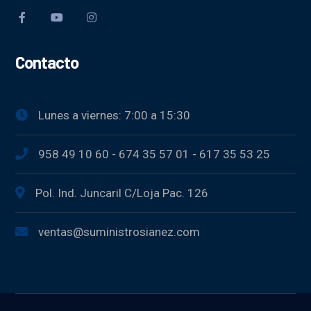
Contacto
Lunes a viernes: 7:00 a 15:30
958 49 10 60 - 674 35 57 01 - 617 35 53 25
Pol. Ind. Juncaril C/Loja Pac. 126
ventas@suministrosianez.com