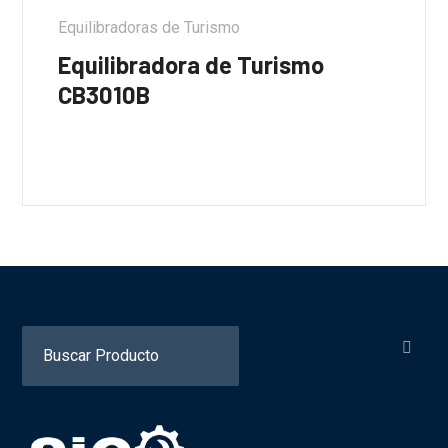
Equilibradoras de Turismo
Equilibradora de Turismo
CB3010B
Search
for: