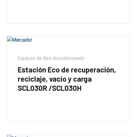
Equipos de Aire Acondicionado
Estación Eco de recuperación,
reciclaje, vacío y carga
SCL030R /SCL030H