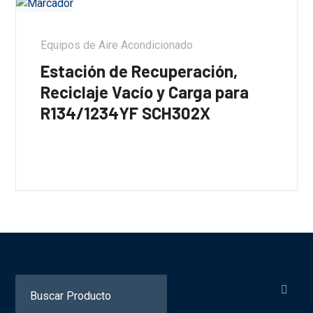
Equipos de Aire Acondicionado
Estación de Recuperación,
Reciclaje Vacío y Carga para
R134/1234YF SCH302X
Search
for: