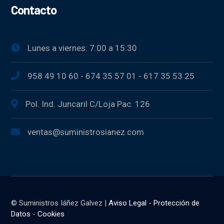
Contacto
Lunes a viernes: 7:00 a 15:30
958 49 10 60 - 674 35 57 01 - 617 35 53 25
Pol. Ind. Juncaril C/Loja Pac. 126
ventas@suministrosianez.com
© Suministros Iáñez Galvez |
Aviso Legal
-
Protección de
Datos
-
Cookies