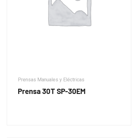
Prensas Manuales y Eléctricas
Prensa 30T SP-30EM