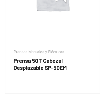
Prensas Manuales y Eléctricas
Prensa 50T Cabezal
Desplazable SP-50EM